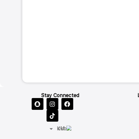
Stay Connected
KU