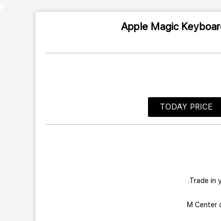
Apple Magic Keyboar
TODAY PRICE
Trade in 
M Center 