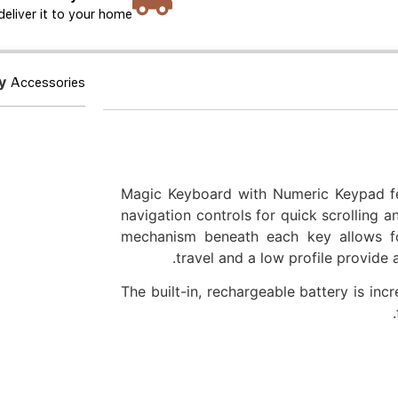
deliver it to your home.
y
Accessories
Magic Keyboard with Numeric Keypad fe
navigation controls for quick scrolling a
mechanism beneath each key allows for
travel and a low profile provide
The built-in, rechargeable battery is in