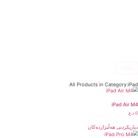
Filter
All Products in Category:iPad
iPad Air M4
0
د.ع
دیاریکردنی هەڵبژاردەکان