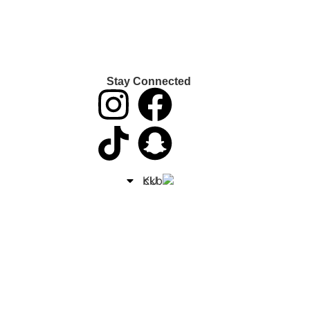
Stay Connected
KU